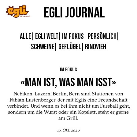
EGLI JOURNAL
ALLE
EGLI WELT
IM FOKUS
PERSÖNLICH
SCHWEINE
GEFLÜGEL
RINDVIEH
IM FOKUS
«MAN IST, WAS MAN ISST»
Nebikon, Luzern, Berlin, Bern sind Stationen von
Fabian Lustenberger, der mit Eglis eine Freundschaft
verbindet. Und wenn es bei ihm nicht um Fussball geht,
sondern um die Wurst oder ein Kotelett, steht er gerne
am Grill.
19. Okt. 2020