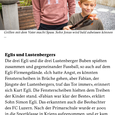
Grillen mit dem Vater macht Spass. Sohn Jonas wird bald zubeissen können
…
Eglis und Lustenbergers
Die drei Egli und die drei Lustenberger Buben spielten
zusammen und gegeneinander Fussball, so auch auf dem
Egli-Firmengelände. «Ich hatte Angst, es könnten
Fensterscheiben in Brüche gehen, aber Fabian, der
Jüngste der Lustenbergers, traf das Tor immer», erinnert
sich Kurt Egli. Die Fensterscheiben hielten dem Treiben
der Kinder stand. «Fabian war klar der Beste», erklärt
Sohn Simon Egli. Das erkannten auch die Beobachter
des FC Luzern. Nach der Primarschule wurde er 2001
in die Sportklasse in Kriens aufgenommen, und er kam