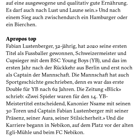
auf eine ausgewogene und qualitativ gute Ernährung.
Es darf auch nach Lust und Laune sein.» Und nach
einem Sieg auch zwischendurch ein Hamburger oder
ein Bierchen.
Apropos top
Fabian Lustenberger, 32-jährig, hat 2020 seine ersten
Titel als Fussballer gewonnen, Schweizermeister und
Cupsieger mit dem BSC Young Boys (YB), und das im
ersten Jahr nach der Rückkehr aus Berlin und erst noch
als Captain der Mannschaft. Die Mannschaft hat auch
Sportgeschichte geschrieben, denn es war das erste
Double für YB nach 62 Jahren. Die Zeitung «Blick»
schrieb: «Zwei Spieler waren für den 14. YB-
Meistertitel entscheidend, Kanonier Nsame mit seinen
30 Toren und Captain Fabian Lustenberger mit seiner
Präsenz, seiner Aura, seiner Stilsicherheit.» Und die
Karriere begann in Nebikon, auf dem Platz vor der alten
Egli-Mühle und beim FC Nebikon.