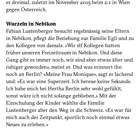
er dreimal, zuletzt im November 2015 beim 2:1 in Wien
gegen Österreich.
Wurzeln in Nebikon
Fabian Lustenberger besucht regelmässig seine Eltern
in Nebikon, pflegt die Beziehung zur Familie Egli und zu
den Kollegen von damals. «Wir elf Kollegen hatten
früher unseren Freizeitraum in Nebikon. Und diese
Gang gibt es immer noch, wir sind aber etwas älter und
ruhiger geworden», meint er. Und was erinnert ihn
noch an Berlin? «Meine Frau Monique», sagt er lachend
und: «Es war eine Superzeit. Ich bereue keine Sekunde.
Ich habe mich bei Hertha Berlin sehr wohl gefühlt,
sonst wäre ich nicht solange geblieben.» Mit der
Einschulung der Kinder wählte die Familie
Lustenberger aber den Weg in die Schweiz. «Es war für
mich auch der Zeitpunkt, sportlich noch einmal etwas
Neues zu erleben.»