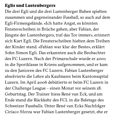
Eglis und Lustenbergers
Die drei Egli und die drei Lustenberger Buben spielten
zusammen und gegeneinander Fussball, so auch auf dem
Egli-Firmengelände. «Ich hatte Angst, es könnten
Fensterscheiben in Brüche gehen, aber Fabian, der
Jüngste der Lustenbergers, traf das Tor immer», erinnert
sich Kurt Egli. Die Fensterscheiben hielten dem Treiben
der Kinder stand. «Fabian war klar der Beste», erklärt
Sohn Simon Egli. Das erkannten auch die Beobachter
des FC Luzern. Nach der Primarschule wurde er 2001
in die Sportklasse in Kriens aufgenommen, und er kam
zu den Junioren des FC Luzern. Fabian Lustenberger
absolvierte die Lehre als Kaufmann beim Kantonsspital
Luzern. Im April 2006 debütierte er beim FC Luzern in
der Challenge League – einen Monat vor seinem 18.
Geburtstag. Der Trainer hiess René van Eck, und am
Ende stand die Rückkehr des FCL in die Beletage des
Schweizer Fussballs. Unter René van Ecks Nachfolger
Ciriaco Sforza war Fabian Lustenberger gesetzt, ehe er