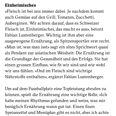
Einheimisches
«Fleisch ist bei uns immer dabei. Je nachdem kommt
auch Gemüse auf den Grill, Tomaten, Zucchetti,
Auberginen. Wir achten darauf, dass es Schweizer
Fleisch ist, Einheimisches, das macht es aus», betont
Fabian Lustenberger. Wichtig ist ihm aber eine
ausgewogene Ernährung, als Spitzensportler erst recht.
«Man ist, was man isst» sagt ein altes Sprichwort quasi
als Pendant zur asiatischen Weisheit: Die Ernährung ist
die Grundlage der Gesundheit und des Erfolgs. Sie hat
einen grossen Einfluss, wie fit wir sind und wie wohl
wir uns fühlen. «Und im Fleisch sind wichtige
Nährstoffe enthalten», ergänzt Fabian Lustenberger.
Um auf dem Fussballplatz eine Topleistung abrufen zu
können, spielt die Ernährung eine wichtige Rolle. «Ich
habe meinen Rhythmus gefunden und weiss, was mir
bezüglich Ernährung wann gut tut. Einen fixen
Speisezettel und Menüplan gibt es nicht, aber ich achte