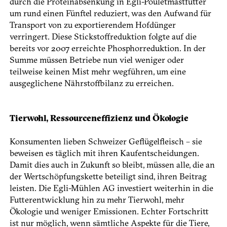
durch die Proteinabsenkung in Egli-­Pouletmastfutter
um rund einen Fünftel reduziert, was den Aufwand für
Transport von zu exportierendem Hofdünger
verringert. Diese Stickstoff­reduktion folgte auf die
bereits vor 2007 erreichte Phosphorreduktion. In der
Summe müssen Betriebe nun viel weniger oder
teilweise keinen Mist mehr wegführen, um eine
ausgeglichene Nährstoffbilanz zu erreichen.
Tierwohl, Ressourceneffizienz und Ökologie
Konsumenten lieben Schweizer Geflügelfleisch – sie
beweisen es täglich mit ihren Kaufentscheidungen.
Damit dies auch in Zukunft so bleibt, müssen alle, die an
der Wertschöpfungskette beteiligt sind, ihren Beitrag
leisten. Die Egli-Mühlen AG investiert weiterhin in die
Futterentwicklung hin zu mehr Tierwohl, mehr
Ökologie und weniger Emissionen. Echter Fortschritt
ist nur möglich, wenn sämtliche Aspekte für die Tiere,