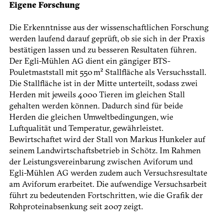
Eigene Forschung
Die Erkenntnisse aus der wissenschaftlichen Forschung
werden laufend darauf geprüft, ob sie sich in der Praxis
bestätigen lassen und zu besseren Resultaten führen.
Der Egli-Mühlen AG dient ein gängiger BTS-
Pouletmaststall mit 550 m² Stallfläche als Versuchsstall.
Die Stallfläche ist in der Mitte unterteilt, sodass zwei
Herden mit jeweils 4000 Tieren im gleichen Stall
gehalten werden können. Dadurch sind für beide
Herden die gleichen Umweltbedingungen, wie
Luftqualität und Temperatur, gewährleistet.
Bewirtschaftet wird der Stall von Markus Hunkeler auf
seinem Landwirtschaftsbetrieb in Schötz. Im Rahmen
der Leistungsvereinbarung zwischen Aviforum und
Egli-Mühlen AG werden zudem auch Versuchsresultate
am Aviforum erarbeitet. Die aufwendige Versuchsarbeit
führt zu bedeutenden Fortschritten, wie die Grafik der
Rohproteinabsenkung seit 2007 zeigt.