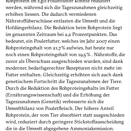
Rohprotein im Egli-Pouletfutter konnte reduziert
werden, während sich die Tageszunahmen gleichzeitig
erhöhen liessen. Die dadurch vermiedenen
Nährstoffüberschüsse entlasten die Umwelt und die
Hofdüngerbilanz. Die Reduktion beim Rohprotein liegt
im genannten Zeitraum bei 2,2 Prozentpunkten. Das
bedeutet, ein Pouletfutter, welches im Jahr 2007 einen
Rohproteingehalt von 21,7 % aufwies, hat heute nur
noch einen Rohproteingehalt von 19,5 % . Nährstoffe, die
zuvor als Überschuss ausgeschieden wurden, sind dank
moderner, bedarfsgerechter Rezepturen nicht mehr im
Futter enthalten. Gleichzeitig erhöhten sich auch dank
genetischem Fortschritt die Tageszunahmen der Tiere.
Durch die Reduktion des Rohproteingehalts im Futter
(Ernährungswissenschaft) und die Erhöhung der
Tageszunahmen (Genetik) verbesserte sich die
Umweltbilanz von Pouletfleisch. Der höhere Anteil
Rohprotein, der vom Tier absorbiert statt ausgeschieden
wird, reduziert durch geringere Stickstoffausscheidung
die in die Umwelt abgegebene Ammoniakemission.