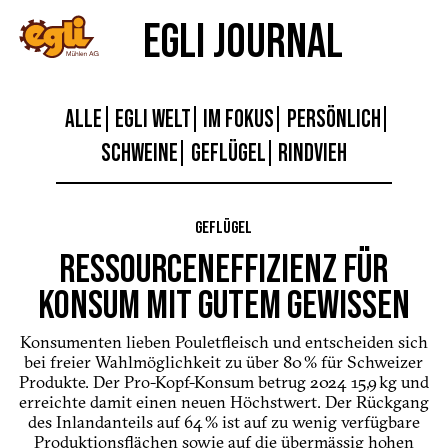
EGLI JOURNAL
ALLE
EGLI WELT
IM FOKUS
PERSÖNLICH
SCHWEINE
GEFLÜGEL
RINDVIEH
GEFLÜGEL
RESSOURCENEFFIZIENZ FÜR
KONSUM MIT GUTEM GEWISSEN
Konsumenten lieben Pouletfleisch und entscheiden sich
bei freier Wahlmöglichkeit zu über 80 % für Schweizer
Produkte. Der Pro-Kopf-Konsum betrug 2024 15,9 kg und
erreichte damit einen neuen Höchstwert. Der Rückgang
des Inlandanteils auf 64 % ist auf zu wenig verfügbare
Produktionsflächen sowie auf die übermässig hohen