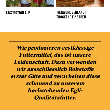
TIERWOHL VERLANGT
FASZINATION ALP
TROCKENE EINSTREU
Wir produzieren erstklassige
Futtermittel, das ist unsere
Leidenschaft. Dazu verwenden
wir ausschliesslich Rohstoffe
erster Güte und verarbeiten diese
schonend zu unserem
hochstehenden Egli-
Qualitätsfutter.