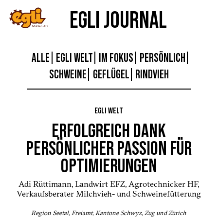
EGLI JOURNAL
ALLE
EGLI WELT
IM FOKUS
PERSÖNLICH
SCHWEINE
GEFLÜGEL
RINDVIEH
EGLI WELT
ERFOLGREICH DANK
PERSÖNLICHER PASSION FÜR
OPTIMIERUNGEN
Adi Rüttimann, Landwirt EFZ, Agrotechnicker HF,
Verkaufsberater Milchvieh- und Schweinefütterung
Region Seetal, Freiamt, Kantone Schwyz, Zug und Zürich