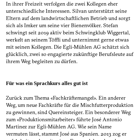
In ihrer Freizeit verfolgen die zwei Kollegen eher
unterschiedliche Interessen. Silvan unterstützt seine
Eltern auf dem landwirtschaftlichen Betrieb und sorgt
sich als Imker um seine vier Bienenvölker. Stefan
schwingt seit 2019 aktiv beim Schwingklub Wiggertal,
werkelt an seinem Töffli und unternimmt gerne etwas
mit seinen Kollegen. Die Egli-Mühlen AG schätzt sich
glücklich, zwei so engagierte zukünftige Berufsleute auf
ihrem Weg begleiten zu dürfen.
Für was ein Sprachkurs alles gut ist
Zurück zum Thema «Fachkräftemangel». Ein anderer
Weg, um neue Fachkräfte für die Mischfutterproduktion
zu gewinnen, sind Quereinsteiger. Ein besonderer Weg
zum «Produktionsmitarbeiter» führte José Antonio
Martinez zur Egli-Mühlen AG. Wie sein Name
vermuten lässt, stammt José aus Spanien. 2013 zog er