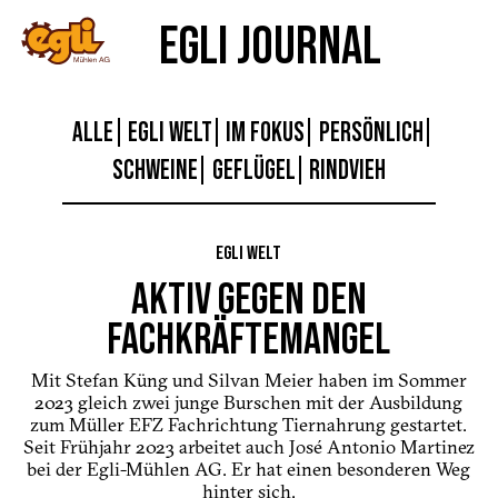
EGLI JOURNAL
ALLE
EGLI WELT
IM FOKUS
PERSÖNLICH
SCHWEINE
GEFLÜGEL
RINDVIEH
EGLI WELT
AKTIV GEGEN DEN
FACHKRÄFTEMANGEL
Mit Stefan Küng und Silvan Meier haben im Sommer
2023 gleich zwei junge Burschen mit der Ausbildung
zum Müller EFZ Fachrichtung Tiernahrung gestartet.
Seit Frühjahr 2023 arbeitet auch José Antonio Martinez
bei der Egli-Mühlen AG. Er hat einen besonderen Weg
hinter sich.