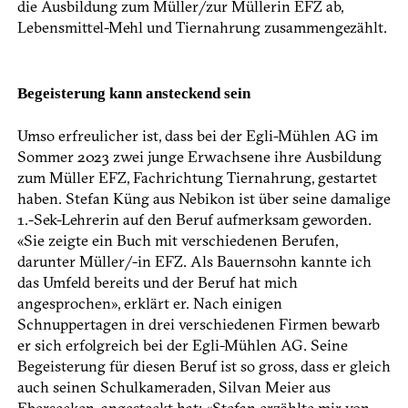
die Ausbildung zum Müller/zur Müllerin EFZ ab,
Lebensmittel-Mehl und Tiernahrung zusammengezählt.
Begeisterung kann ansteckend sein
Umso erfreulicher ist, dass bei der Egli-­Mühlen AG im
Sommer 2023 zwei junge Erwachsene ihre Ausbildung
zum Müller EFZ, Fachrichtung Tiernahrung, gestartet
haben. Stefan Küng aus Nebikon ist über seine damalige
1.-Sek-Lehrerin auf den Beruf aufmerksam geworden.
«Sie zeigte ein Buch mit verschiedenen Berufen,
darunter Müller/-in EFZ. Als Bauernsohn kannte ich
das Umfeld bereits und der Beruf hat mich
angesprochen», erklärt er. Nach einigen
Schnuppertagen in drei verschiedenen Firmen bewarb
er sich erfolgreich bei der Egli-Mühlen AG. Seine
Begeisterung für diesen Beruf ist so gross, dass er gleich
auch seinen Schulkameraden, Silvan Meier aus
Ebersecken, angesteckt hat: «Stefan erzählte mir von