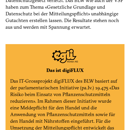
Datenschutzgesetz verletzt. Das BLW wie auch der VSF
haben zum ­Thema «Gesetzliche Grundlage und
Datenschutz bei der Mitteilungspflicht» unabhängige
Gutachten erstellen lassen. Die Resultate stehen noch
aus und werden mit Spannung erwartet.
Das ist digiFLUX
Das IT-Grossprojekt ­digiFLUX des BLW basiert auf
der parlamentarischen Initiative (pa.Iv.) 19.475 «Das
Risiko beim Einsatz von Pflanzenschutzmitteln
reduzieren». Im Rahmen dieser Initiative wurde
eine Meldepflicht für den Handel und die
Anwendung von Pflanzenschutzmitteln sowie für
den Handel mit Nährstoffen eingeführt. Für die
Umsetzung der Mitteilungspflicht entwickelt das