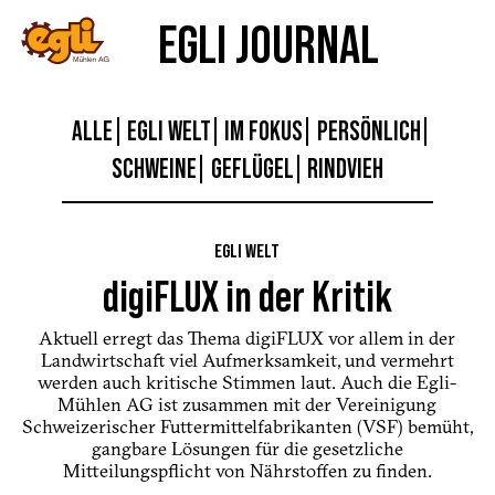
EGLI JOURNAL
ALLE
EGLI WELT
IM FOKUS
PERSÖNLICH
SCHWEINE
GEFLÜGEL
RINDVIEH
EGLI WELT
digiFLUX in der Kritik
Aktuell erregt das Thema ­digiFLUX vor allem in der
Landwirtschaft viel Aufmerksamkeit, und ­vermehrt
werden auch kritische Stimmen laut. Auch die Egli-
Mühlen AG ist zusammen mit der Vereinigung
Schweizerischer Futtermittelfabrikanten (VSF) bemüht,
gangbare Lösungen für die gesetzliche
Mitteilungspflicht von Nährstoffen zu finden.