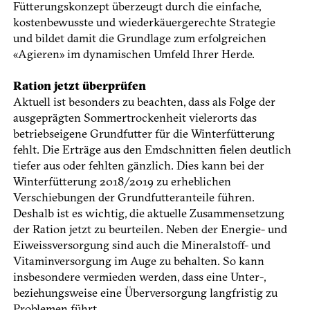
Fütterungskonzept überzeugt durch die einfache,
kostenbewusste und wiederkäuergerechte Strategie
und bildet damit die Grundlage zum erfolgreichen
«Agieren» im dynamischen Umfeld Ihrer Herde.
Ration jetzt überprüfen
Aktuell ist besonders zu beachten, dass als Folge der
ausgeprägten Sommertrockenheit vielerorts das
betriebseigene Grundfutter für die Winterfütterung
fehlt. Die Erträge aus den Emdschnitten fielen deutlich
tiefer aus oder fehlten gänzlich. Dies kann bei der
Winterfütterung 2018/2019 zu erheblichen
Verschiebungen der Grundfutteranteile führen.
Deshalb ist es wichtig, die aktuelle Zusammensetzung
der Ration jetzt zu beurteilen. Neben der Energie- und
Eiweissversorgung sind auch die Mineralstoff- und
Vitaminversorgung im Auge zu behalten. So kann
insbesondere vermieden werden, dass eine Unter-,
beziehungsweise eine Überversorgung langfristig zu
Problemen führt.