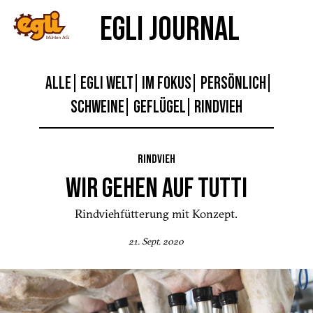
EGLI JOURNAL
ALLE
EGLI WELT
IM FOKUS
PERSÖNLICH
SCHWEINE
GEFLÜGEL
RINDVIEH
RINDVIEH
WIR GEHEN AUF TUTTI
Rindviehfütterung mit Konzept.
21. Sept. 2020