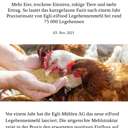
Mehr Eier, trockene Einstreu, ruhige Tiere und mehr
Ertrag. So lautet das kurzgefasste Fazit nach einem Jahr
Praxiseinsatz von Egli-eiFood Legehennenmehl bei rund
75 000 Legehennen
03. Nov. 2021
Vor einem Jahr hat die Egli-Mühlen AG das neue eiFood
Legehennenmehl lanciert. Die artgerechte Mehlstruktur
zeigt in der Praxis den erwarteten positiven Einfluss auf