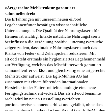
«Artgerechte Mehlstruktur garantiert
salmonellenfrei»
Die Erfahrungen mit unserem neuen eiFood
Legehennenfutter bestätigen wissenschaftliche
Untersuchungen. Die Qualität der Nahrungsfasern für
Hennen ist wichtig. Intakte natürliche Nahrungsfasern
beeinflussen die Verdauung positiv. Fütterungsversuche
zeigen zudem, dass intakte Nahrungsfasern auch das
Risiko von Feder- und Zehenpicken reduzieren. Mit
eiFood steht erstmals ein hygienisiertes Legehennenmehl
zur Verfügung, welches das Mischfutterwerk garantiert
salmonellenfrei verlässt und gleichzeitig eine artgerechte
Mehlstruktur aufweist. Die Egli-Mühlen AG hat
zusammen mit einem führenden internationalen
Hersteller in der Futter- mitteltechnologie eine neue
Fertigungstechnik entwickelt. Das als eiFood benannte
Mehl wird im neuen Herstellungsverfahren
portionenweise schonend erhitzt und gekühlt, ohne dass
es sich entmischt. eiFood ist ein Produkt der Egli-Mühlen