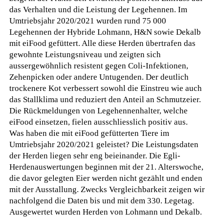
das Verhalten und die Leistung der Legehennen. Im
Umtriebsjahr 2020/2021 wurden rund 75 000
Legehennen der Hybride Lohmann, H&N sowie Dekalb
mit eiFood gefüttert. Alle diese Herden übertrafen das
gewohnte Leistungsniveau und zeigten sich
aussergewöhnlich resistent gegen Coli-Infektionen,
Zehenpicken oder andere Untugenden. Der deutlich
trockenere Kot verbessert sowohl die Einstreu wie auch
das Stallklima und reduziert den Anteil an Schmutzeier.
Die Rückmeldungen von Legehennenhalter, welche
eiFood einsetzen, fielen ausschliesslich positiv aus.
Was haben die mit eiFood gefütterten Tiere im
Umtriebsjahr 2020/2021 geleistet? Die Leistungsdaten
der Herden liegen sehr eng beieinander. Die Egli-
Herdenauswertungen beginnen mit der 21. Alterswoche,
die davor gelegten Eier werden nicht gezählt und enden
mit der Ausstallung. Zwecks Vergleichbarkeit zeigen wir
nachfolgend die Daten bis und mit dem 330. Legetag.
Ausgewertet wurden Herden von Lohmann und Dekalb.