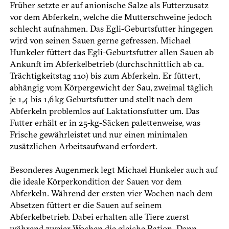
Früher setzte er auf anionische ­Salze als Futterzusatz
vor dem Abferkeln, welche die Mutterschweine jedoch
schlecht aufnahmen. Das Egli-Geburtsfutter hin­gegen
wird von seinen Sauen gerne gefressen. Michael
Hunkeler füttert das Egli-Geburtsfutter allen Sauen ab
Ankunft im Abferkelbetrieb (durchschnittlich ab ca.
Trächtigkeitstag 110) bis zum Abferkeln. Er füttert,
abhängig vom Körpergewicht der Sau, zweimal täglich
je 1,4 bis 1,6 kg Geburtsfutter und stellt nach dem
Abferkeln problemlos auf Laktationsfutter um. Das
Futter erhält er in 25-kg-Säcken palettenweise, was
Frische gewährleistet und nur einen minimalen
zusätzlichen Arbeitsaufwand erfordert.
Besonderes Augenmerk legt Michael Hunkeler auch auf
die ideale Körperkondition der Sauen vor dem
Abferkeln. Während der ersten vier Wochen nach dem
Absetzen füttert er die Sauen auf seinem
Abferkelbetrieb. Dabei erhalten alle Tiere zuerst
während zweier Wochen die gleiche Ration. Dann