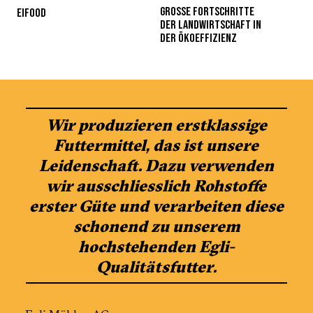
GROSSE FORTSCHRITTE
EIFOOD
DER ­LANDWIRTSCHAFT IN
DER ­ÖKOEFFIZIENZ
Wir produzieren erstklassige
Futtermittel, das ist unsere
Leidenschaft. Dazu verwenden
wir ausschliesslich Rohstoffe
erster Güte und verarbeiten diese
schonend zu unserem
hochstehenden Egli-
Qualitätsfutter.