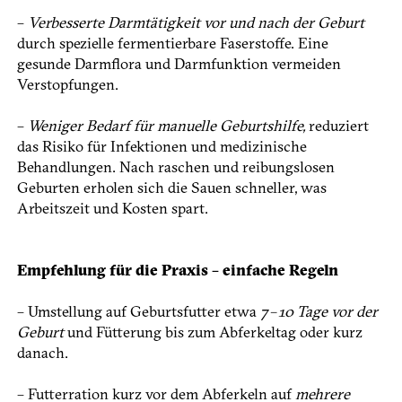
–
Verbesserte Darmtätigkeit vor und nach der Geburt
durch spezielle fermentierbare Faserstoffe. Eine
gesunde Darmflora und Darmfunktion vermeiden
Verstopfungen.
–
Weniger Bedarf für manuelle Geburtshilfe,
reduziert
das Risiko für Infektionen und medizinische
Behandlungen. Nach raschen und reibungslosen
Geburten erholen sich die Sauen schneller, was
Arbeitszeit und Kosten spart.
Empfehlung für die Praxis – einfache Regeln
– Umstellung auf Geburtsfutter etwa
7 – 10 Tage vor der
Geburt
und Fütterung bis zum Abferkeltag oder kurz
danach.
– Futterration kurz vor dem Abferkeln auf
mehrere