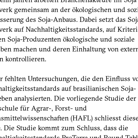
erk gemeinsam an der ökologischen und soz
sserung des Soja-Anbaus. Dabei setzt das Soj
erk auf Nachhaltigkeitsstandards, auf Kriteri
en Soja-Produzenten ökologische und soziale
ben machen und deren Einhaltung von exter
en kontrollieren.
r fehlten Untersuchungen, die den Einfluss v
altigkeitsstandards auf brasilianischen Soja-
eben analysierten. Die vorliegende Studie der
chule für Agrar-, Forst- und
smittelwissenschaften (HAFL) schliesst dies
. Die Studie kommt zum Schluss, dass die
altigkeitsstandards ProTerra und Round Tabl