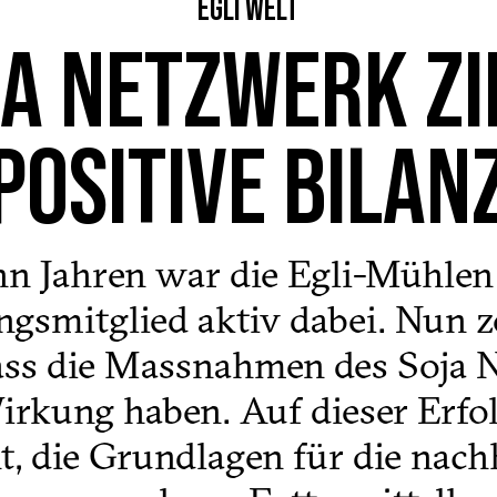
EGLI WELT
JA NETZWERK ZI
POSITIVE BILAN
hn Jahren war die Egli-Mühlen
gsmitglied aktiv dabei. Nun ze
dass die Massnahmen des Soja 
irkung haben. Auf dieser Erfol
t, die Grundlagen für die nach