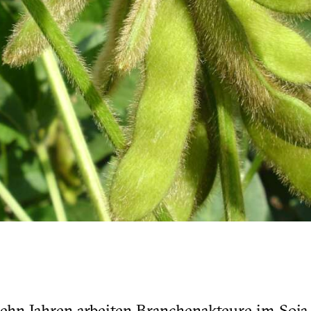
zehn Jahren arbeiten Branchenakteure im Soja