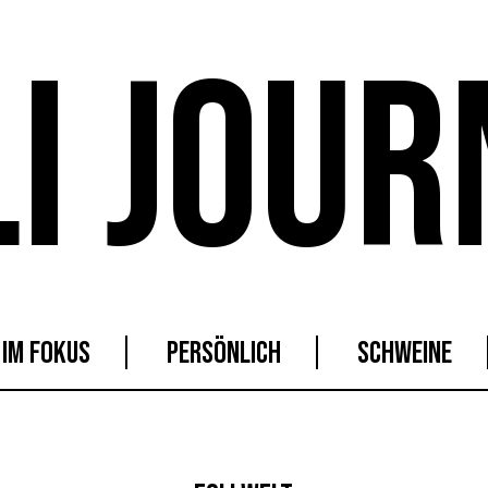
LI JOUR
IM FOKUS
PERSÖNLICH
SCHWEINE