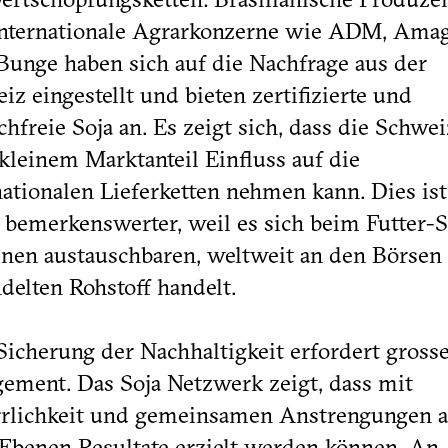
nternationale Agrarkonzerne wie ADM, Amag
Bunge haben sich auf die Nachfrage aus der
iz eingestellt und bieten zertifizierte und
chfreie Soja an. Es zeigt sich, dass die Schwei
 kleinem Marktanteil Einfluss auf die
nationalen Lieferketten nehmen kann. Dies ist
bemerkenswerter, weil es sich beim Futter-S
nen austauschbaren, weltweit an den Börsen
delten Rohstoff handelt.
Sicherung der Nachhaltigkeit erfordert gross
ement. Das Soja Netzwerk zeigt, dass mit
rlichkeit und gemeinsamen Anstrengungen a
 Ebenen Resultate erzielt werden können. An