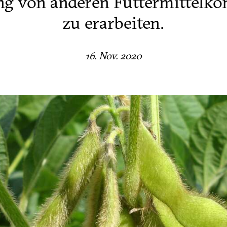
ng von anderen Futtermittelk
zu erarbeiten.
16. Nov. 2020