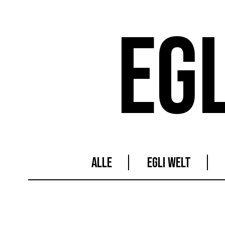
EG
ALLE
EGLI WELT