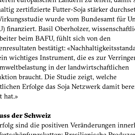
altig zertifizierte Futter-Soja stärker durchset
Wirkungsstudie wurde vom Bundesamt für U
) finanziert. Basil Oberholzer, wissenschaftl
beiter beim BAFU, fühlt sich von den
enresultaten bestätigt: «Nachhaltigkeitsstand
ein wichtiges Instrument, die es zur Verring
mweltbelastung in der landwirtschaftlichen
ktion braucht. Die Studie zeigt, welche
tlichen Erfolge das Soja Netzwerk damit bere
t hat.»
luss der Schweiz
rfolg sind die positiven Veränderungen inner
ertschöpfungsketten: Brasilianische Produze