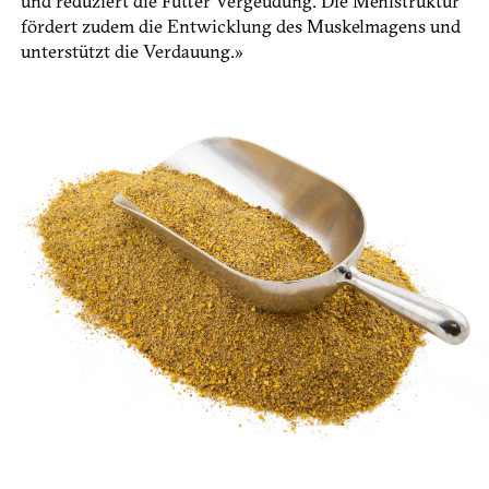
und reduziert die Futter Vergeudung. Die Mehlstruktur
fördert zudem die Entwicklung des Muskelmagens und
unterstützt die Verdauung.»