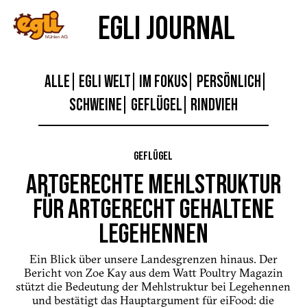
EGLI JOURNAL
ALLE
EGLI WELT
IM FOKUS
PERSÖNLICH
SCHWEINE
GEFLÜGEL
RINDVIEH
GEFLÜGEL
ARTGERECHTE MEHLSTRUKTUR
FÜR ARTGERECHT GEHALTENE
LEGEHENNEN
Ein Blick über unsere Landesgrenzen hinaus. Der
Bericht von Zoe Kay aus dem Watt Poultry Magazin
stützt die Bedeutung der Mehlstruktur bei Legehennen
und bestätigt das Hauptargument für eiFood: die