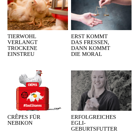
TIERWOHL
ERST KOMMT
VERLANGT
DAS FRESSEN,
TROCKENE
DANN KOMMT
EINSTREU
DIE MORAL
CRÊPES FÜR
ERFOLGREICHES
NEBIKON
EGLI-
GEBURTSFUTTER