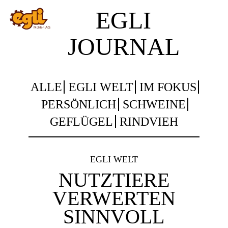
EGLI
JOURNAL
ALLE
EGLI WELT
IM FOKUS
PERSÖNLICH
SCHWEINE
GEFLÜGEL
RINDVIEH
EGLI WELT
NUTZTIERE
VERWERTEN
SINNVOLL