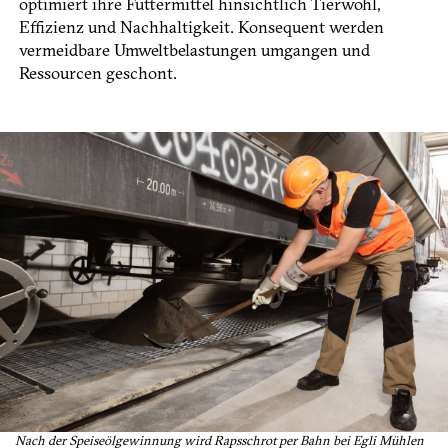
optimiert ihre Futtermittel hinsichtlich Tierwohl,
Effizienz und Nachhaltigkeit. Konsequent werden
vermeidbare Umweltbelastungen umgangen und
Ressourcen geschont.
Nach der Speiseölgewinnung wird Rapsschrot per Bahn bei Egli Mühlen