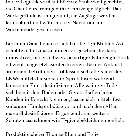
In der Logistik wird auf höchste Sauberkeit geachtet,
die Chauffeure reinigen ihre Fahrzeuge täglich. Das
Werksgelände ist eingezäunt, die Zugänge werden
kontrolliert und während der Nacht und am
Wochenende geschlossen.
Bei einem Seuchenausbruch hat die Egli-Mühlen AG
erhöhte Schutzmassnahmen vorgesehen, die dank
innovativer, in der Schweiz neuartiger Fahrzeugtechnik
effizient umgesetzt werden können. Bei der Ankunft
auf einem betroffenen Hof lassen sich alle Räder des
LKWs mittels fix verbauter Sprühdüsen während
langsamer Fahrt desinfizieren. Alle weiteren Teile,
welche mit dem Boden oder Gerätschaften beim
Kunden in Kontakt kommen, lassen sich mittels fest
verbauter Handsprühdüse vor und nach dem Ablad
manuell desinfizieren. Ergänzend sind weitere
Schutzmassnahmen wie Hygienebekleidung möglich.
Produktionsleiter Thomas Blum und Egli-