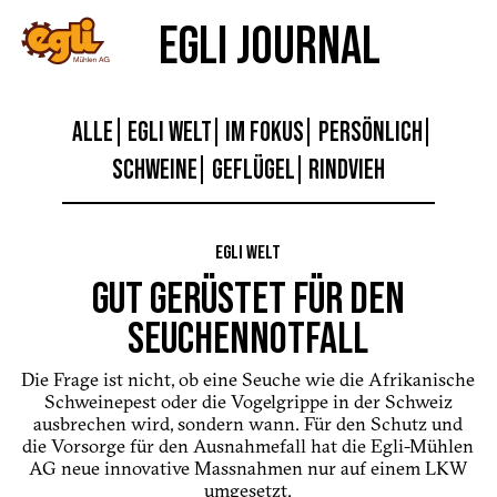
EGLI JOURNAL
ALLE
EGLI WELT
IM FOKUS
PERSÖNLICH
SCHWEINE
GEFLÜGEL
RINDVIEH
EGLI WELT
GUT GERÜSTET FÜR DEN
SEUCHENNOTFALL
Die Frage ist nicht, ob eine Seuche wie die Afrikanische
Schweinepest oder die Vogelgrippe in der Schweiz
ausbrechen wird, sondern wann. Für den Schutz und
die Vorsorge für den Ausnahmefall hat die Egli-Mühlen
AG neue innovative Massnahmen nur auf einem LKW
umgesetzt.