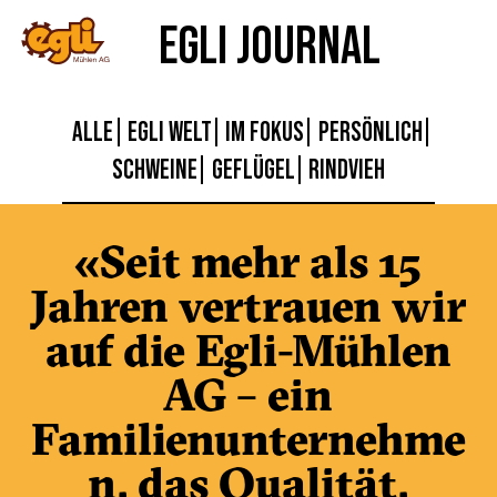
EGLI JOURNAL
ALLE
EGLI WELT
IM FOKUS
PERSÖNLICH
SCHWEINE
GEFLÜGEL
RINDVIEH
«Seit mehr als 15
Jahren vertrauen wir
auf die Egli-Mühlen
AG – ein
Familienunternehme
n, das Qualität,