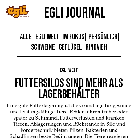
EGLI JOURNAL
ALLE
EGLI WELT
IM FOKUS
PERSÖNLICH
SCHWEINE
GEFLÜGEL
RINDVIEH
EGLI WELT
FUTTERSILOS SIND MEHR ALS
LAGERBEHÄLTER
Eine gute Futterlagerung ist die Grundlage für gesunde
und leistungsfähige Tiere. Fehler führen früher oder
später zu Schimmel, Futterverlusten und kranken
Tieren. Ablagerungen und Rückstände in Silo und
Fördertechnik bieten Pilzen, Bakterien und
Schädlingen beste Bedingungen. Die Tiere reagieren