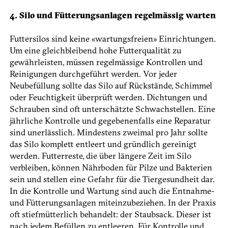
4. Silo und Fütterungsanlagen regelmässig warten
Futtersilos sind keine «wartungsfreien» Einrichtungen.
Um eine gleichbleibend hohe Futterqualität zu
gewährleisten, müssen regelmässige Kontrollen und
Reinigungen durchgeführt werden. Vor jeder
Neubefüllung sollte das Silo auf Rückstände, Schimmel
oder Feuchtigkeit überprüft werden. Dichtungen und
Schrauben sind oft unterschätzte Schwachstellen. Eine
jährliche Kontrolle und gegebenenfalls eine Reparatur
sind unerlässlich. Mindestens zweimal pro Jahr sollte
das Silo komplett entleert und gründlich gereinigt
werden. Futterreste, die über längere Zeit im Silo
verbleiben, können Nährboden für Pilze und Bakterien
sein und stellen eine Gefahr für die Tiergesundheit dar.
In die Kontrolle und Wartung sind auch die Entnahme-
und Fütterungsanlagen miteinzubeziehen. In der Praxis
oft stiefmütterlich behandelt: der Staubsack. Dieser ist
nach jedem Befüllen zu entleeren. Für Kontrolle und