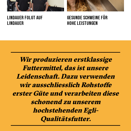
LINDAUER FOLGT AUF
GESUNDE SCHWEINE FÜR
LINDAUER
HOHE LEISTUNGEN
Wir produzieren erstklassige
Futtermittel, das ist unsere
Leidenschaft. Dazu verwenden
wir ausschliesslich Rohstoffe
erster Güte und verarbeiten diese
schonend zu unserem
hochstehenden Egli-
Qualitätsfutter.