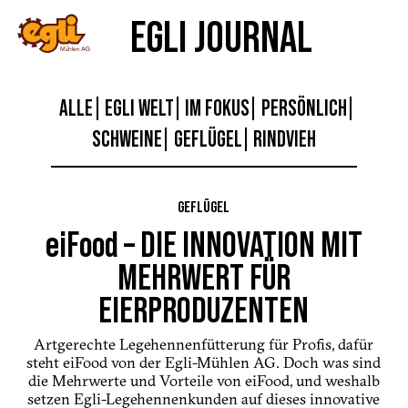
EGLI JOURNAL
ALLE
EGLI WELT
IM FOKUS
PERSÖNLICH
SCHWEINE
GEFLÜGEL
RINDVIEH
GEFLÜGEL
eiFood – DIE INNOVATION MIT
MEHRWERT FÜR
EIERPRODUZENTEN
Artgerechte Legehennenfütterung für Profis, dafür
steht eiFood von der Egli-Mühlen AG. Doch was sind
die Mehrwerte und Vorteile von eiFood, und weshalb
setzen Egli-Legehennenkunden auf dieses innovative