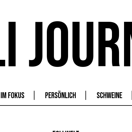
LI JOUR
IM FOKUS
PERSÖNLICH
SCHWEINE