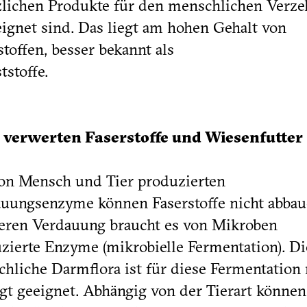
zlichen Produkte für den menschlichen Verze
ignet sind. Das liegt am hohen Gehalt von
stoffen, besser bekannt als
tstoffe.
e verwerten Faserstoffe und Wiesenfutter
on Mensch und Tier produzierten
uungsenzyme können Faserstoffe nicht abbau
eren Verdauung braucht es von Mikroben
zierte Enzyme (mikrobielle Fermentation). Di
hliche Darmflora ist für diese Fermentation
gt geeignet. Abhängig von der Tierart können