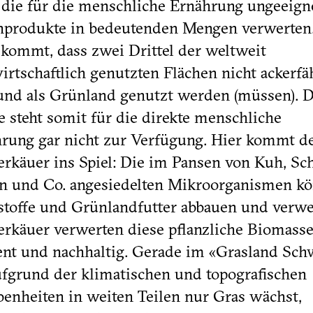
 die für die menschliche Ernährung ungeeign
produkte in bedeutenden Mengen verwerten
kommt, dass zwei Drittel der weltweit
irtschaftlich genutzten Flächen nicht ackerfä
und als Grünland genutzt werden (müssen). D
e steht somit für die direkte menschliche
rung gar nicht zur Verfügung. Hier kommt d
rkäuer ins Spiel: Die im Pansen von Kuh, Sch
n und Co. angesiedelten Mikroorganismen k
stoffe und Grünlandfutter abbauen und verwe
rkäuer verwerten diese pflanzliche Biomass
ient und nachhaltig. Gerade im «Grasland Sch
fgrund der klimatischen und topografischen
enheiten in weiten Teilen nur Gras wächst,