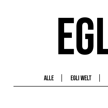
EG
ALLE
EGLI WELT