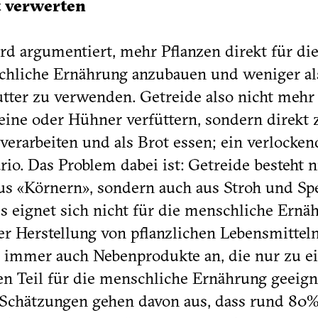
t verwerten
rd argumentiert, mehr Pflanzen direkt für di
hliche Ernährung anzubauen und weniger al
utter zu verwenden. Getreide also nicht mehr
ine oder Hühner verfüttern, sondern direkt 
verarbeiten und als Brot essen; ein verlocken
rio. Das Problem dabei ist: Getreide besteht n
us «Körnern», sondern auch aus Stroh und Sp
s eignet sich nicht für die menschliche Ernä
er Herstellung von pflanzlichen Lebensmittel
n immer auch Nebenprodukte an, die nur zu 
en Teil für die menschliche Ernährung geeign
 Schätzungen gehen davon aus, dass rund 80%