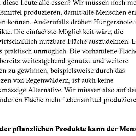
n diese Leute alle essen? Wir müssen noch m
smittel produzieren, damit alle Menschen er
n können. Andernfalls drohen Hungersnöte
ikte. Die einfachste Möglichkeit wäre, die
irtschaftlich nutzbare Fläche auszudehnen. L
as praktisch unmöglich. Die vorhandene Fläch
bereits weitestgehend genutzt und weitere
en zu gewinnen, beispielsweise durch das
zen von Regenwäldern, ist auch keine
mässige Alternative. Wir müssen also auf de
ndenen Fläche mehr Lebensmittel produziere
 der pflanzlichen Produkte
kann der Men