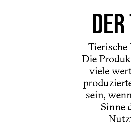
DER 
Tierische 
Die Produk
viele wer
produziert
sein, wenn
Sinne 
Nutz