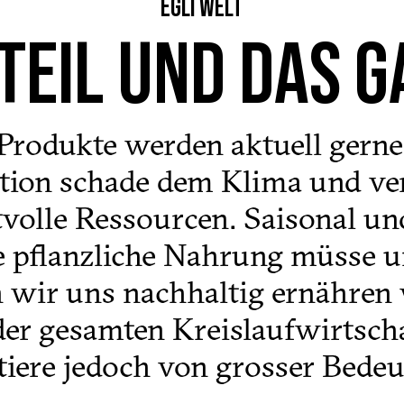
EGLI WELT
TEIL UND DAS 
Produkte werden aktuell gerne 
tion schade dem Klima und ve
tvolle Ressourcen. Saisonal un
e pflanzliche Nahrung müsse 
 wir uns nachhaltig ernähren 
der gesamten Kreislaufwirtscha
tiere jedoch von grosser Bedeu